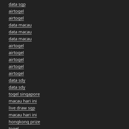
data sgp
airtogel
airtogel
data macau
data macau
data macau
airtogel
airtogel
airtogel
airtogel
airtogel
data sdy
data sdy
togel singapore
macau hari ini
live draw sgp
macau hari ini
hongkong prize
togel