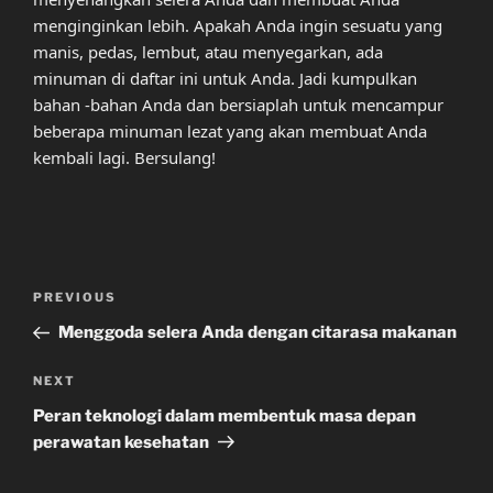
menginginkan lebih. Apakah Anda ingin sesuatu yang
manis, pedas, lembut, atau menyegarkan, ada
minuman di daftar ini untuk Anda. Jadi kumpulkan
bahan -bahan Anda dan bersiaplah untuk mencampur
beberapa minuman lezat yang akan membuat Anda
kembali lagi. Bersulang!
Post
Previous
PREVIOUS
navigation
Post
Menggoda selera Anda dengan citarasa makanan
Next
NEXT
Post
Peran teknologi dalam membentuk masa depan
perawatan kesehatan