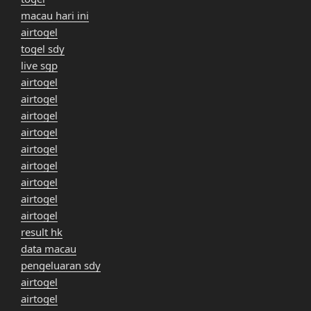
macau hari ini
airtogel
togel sdy
live sgp
airtogel
airtogel
airtogel
airtogel
airtogel
airtogel
airtogel
airtogel
airtogel
result hk
data macau
pengeluaran sdy
airtogel
airtogel