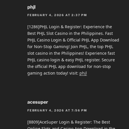
phjl
FEBRUARY 4, 2026 AT 2:37 PM
[1286]PHJL Login & Register: Experience the
Best PHJL Slot Casino in the Philippines. Fast
PHJL Casino Login & Official PHJL App Download
for Non-Stop Gaming! Join PHJL, the top PHJL
slot casino in the Philippines! Experience fast
PHJL casino login & easy PHJL register. Secure
the official PHJL app download for non-stop
gaming action today! visit:
phjl
acesuper
FEBRUARY 4, 2026 AT 7:56 PM
[8809]AceSuper Login & Register: The Best
Online Slots and Casino App Download in the