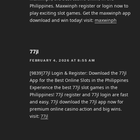
Philippines. Maxwinph register or login now to
play exciting slot games. Get the maxwinph app
download and win today! visit:
maxwinph
77jl
FEBRUARY 4, 2026 AT 8:55 AM
[9839]77jl Login & Register: Download the 77jl
App for the Best Online Slots in the Philippines
Experience the best 77jl slot games in the
Philippines! 77jl register and 77jl login are fast
and easy. 77jl download the 77jl app now for
premium online casino action and big wins.
visit:
77jl