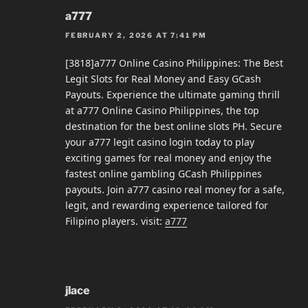
a777
FEBRUARY 2, 2026 AT 7:41 PM
[3818]a777 Online Casino Philippines: The Best
Legit Slots for Real Money and Easy GCash
Payouts. Experience the ultimate gaming thrill
at a777 Online Casino Philippines, the top
destination for the best online slots PH. Secure
your a777 legit casino login today to play
exciting games for real money and enjoy the
fastest online gambling GCash Philippines
payouts. Join a777 casino real money for a safe,
legit, and rewarding experience tailored for
Filipino players. visit:
a777
jlace