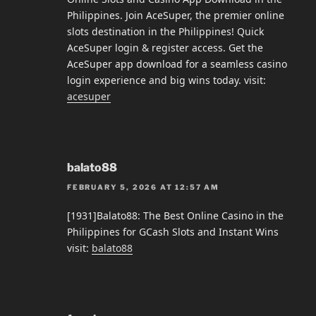
Philippines. Join AceSuper, the premier online
slots destination in the Philippines! Quick
AceSuper login & register access. Get the
AceSuper app download for a seamless casino
login experience and big wins today. visit:
acesuper
balato88
FEBRUARY 5, 2026 AT 12:57 AM
[1931]Balato88: The Best Online Casino in the
Philippines for GCash Slots and Instant Wins
visit:
balato88