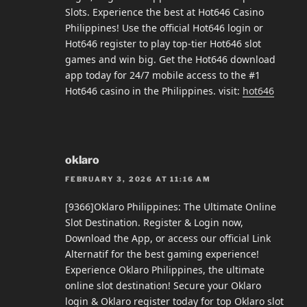
Slots. Experience the best at Hot646 Casino
Philippines! Use the official Hot646 login or
Hot646 register to play top-tier Hot646 slot
games and win big. Get the Hot646 download
app today for 24/7 mobile access to the #1
Hot646 casino in the Philippines. visit:
hot646
oklaro
FEBRUARY 3, 2026 AT 11:16 AM
[9366]Oklaro Philippines: The Ultimate Online
Slot Destination. Register & Login now,
Download the App, or access our official Link
Alternatif for the best gaming experience!
Experience Oklaro Philippines, the ultimate
online slot destination! Secure your Oklaro
login & Oklaro register today for top Oklaro slot