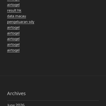
airtogel
result hk
data macau
pengeluaran sdy
airtogel
airtogel
airtogel
airtogel
airtogel
Archives
June 2026