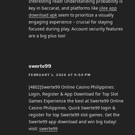
Interesting read! Understanding probability is
key in baccarat, and platforms like
jilee app
download apk
seem to prioritize a visually
engaging experience – crucial for staying
focused during play. Account security features
are a big plus too!
swerte99
FEBRUARY 1, 2026 AT 9:50 PM
[4802]Swerte99 Online Casino Philippines:
Login, Register & App Download for Top Slot
Games Experience the best at Swerte99 Online
Casino Philippines. Quick Swerte99 login &
register for top Swerte99 slot games. Get the
Swerte99 app download and win big today!
visit:
swerte99