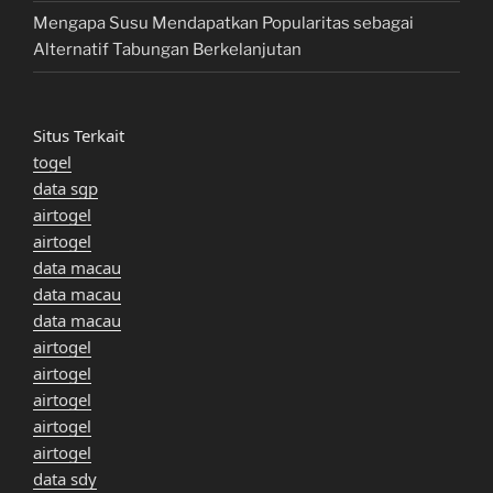
Mengapa Susu Mendapatkan Popularitas sebagai
Alternatif Tabungan Berkelanjutan
Situs Terkait
togel
data sgp
airtogel
airtogel
data macau
data macau
data macau
airtogel
airtogel
airtogel
airtogel
airtogel
data sdy