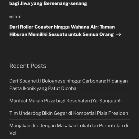
bagi Jiwa yang Bersenang-senang
Next
NEXT
Post
Dari Roller Coaster hingga Wahana Air: Taman
Hiburan Memiliki Sesuatu untuk Semua Orang
Recent Posts
Dari Spaghetti Bolognese hingga Carbonara: Hidangan
Pasta Ikonik yang Patut Dicoba
Manfaat Makan Pizza bagi Kesehatan (Ya, Sungguh!)
Tim Underdog Bikin Geger di Kompetisi Piala Presiden
Manjakan diri dengan Masakan Lokal dan Perhotelan di
Voli