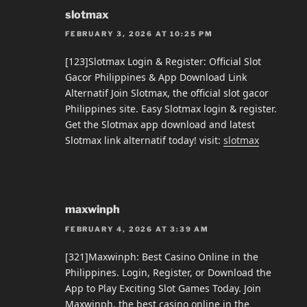
slotmax
FEBRUARY 3, 2026 AT 10:25 PM
[123]Slotmax Login & Register: Official Slot
Gacor Philippines & App Download Link
Alternatif Join Slotmax, the official slot gacor
Philippines site. Easy Slotmax login & register.
Get the Slotmax app download and latest
Slotmax link alternatif today! visit:
slotmax
maxwinph
FEBRUARY 4, 2026 AT 3:39 AM
[321]Maxwinph: Best Casino Online in the
Philippines. Login, Register, or Download the
App to Play Exciting Slot Games Today. Join
Maxwinph, the best casino online in the