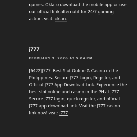
games. Oklaro download the mobile app or use
our official link alternatif for 24/7 gaming
action. visit:
oklaro
j777
FEBRUARY 3, 2026 AT 5:04 PM
[6422]J777: Best Slot Online & Casino in the
Philippines. Secure J777 Login, Register, and
Official J777 App Download Link. Experience the
best slot online and casino in the PH at J777.
Secure J777 login, quick register, and official
J777 app download link. Visit the J777 casino
link now! visit:
j777