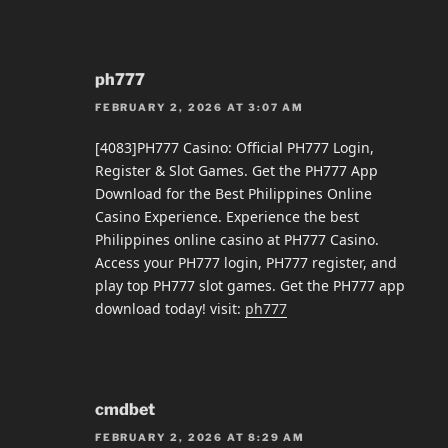
ph777
FEBRUARY 2, 2026 AT 3:07 AM
[4083]PH777 Casino: Official PH777 Login,
Register & Slot Games. Get the PH777 App
Download for the Best Philippines Online
Casino Experience. Experience the best
Philippines online casino at PH777 Casino.
Access your PH777 login, PH777 register, and
play top PH777 slot games. Get the PH777 app
download today! visit:
ph777
cmdbet
FEBRUARY 2, 2026 AT 8:29 AM