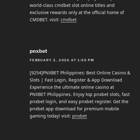
world-class cmdbet slot online titles and
exclusive rewards only at the official home of
CMDBET. visit:
cmdbet
pnxbet
FEBRUARY 2, 2026 AT 1:55 PM
[9254]PNXBET Philippines: Best Online Casino &
Slots | Fast Login, Register & App Download
Experience the ultimate online casino at
PNXBET Philippines. Enjoy top pnxbet slots, fast
pnxbet login, and easy pnxbet register. Get the
pnxbet app download for premium mobile
gaming today! visit:
pnxbet