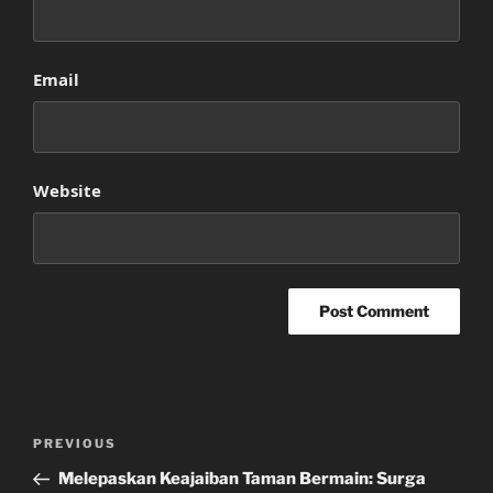
Email
Website
Post
Previous
PREVIOUS
navigation
Post
Melepaskan Keajaiban Taman Bermain: Surga