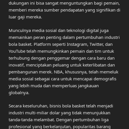
dukungan ini bisa sangat menguntungkan bagi pemain,
memberi mereka sumber pendapatan yang signifikan di
luar gaji mereka.
Munculnya media sosial dan teknologi digital juga
memainkan peran penting dalam pertumbuhan industri
bola basket. Platform seperti Instagram, Twitter, dan
YouTube telah memungkinkan pemain dan tim untuk
terhubung dengan penggemar dengan cara baru dan
inovatif, menciptakan peluang untuk keterlibatan dan
pembangunan merek. NBA, khususnya, telah memeluk
media sosial sebagai cara untuk mencapai demografis
yang lebih muda dan memperluas jangkauan
globalnya.
Secara keseluruhan, bisnis bola basket telah menjadi
industri multi-miliar dolar yang tidak menunjukkan
tanda-tanda melambat. Dengan pertumbuhan liga
profesional yang berkelanjutan, popularitas barang