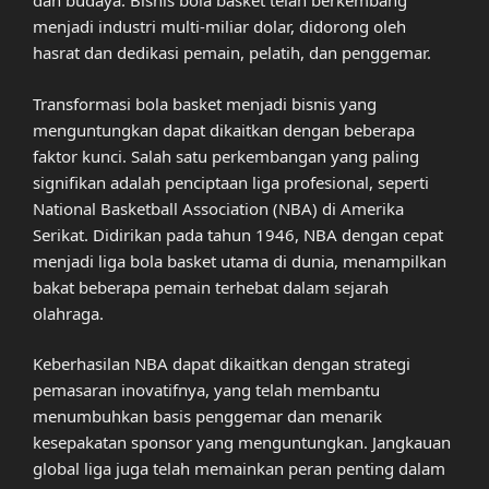
dan budaya. Bisnis bola basket telah berkembang
menjadi industri multi-miliar dolar, didorong oleh
hasrat dan dedikasi pemain, pelatih, dan penggemar.
Transformasi bola basket menjadi bisnis yang
menguntungkan dapat dikaitkan dengan beberapa
faktor kunci. Salah satu perkembangan yang paling
signifikan adalah penciptaan liga profesional, seperti
National Basketball Association (NBA) di Amerika
Serikat. Didirikan pada tahun 1946, NBA dengan cepat
menjadi liga bola basket utama di dunia, menampilkan
bakat beberapa pemain terhebat dalam sejarah
olahraga.
Keberhasilan NBA dapat dikaitkan dengan strategi
pemasaran inovatifnya, yang telah membantu
menumbuhkan basis penggemar dan menarik
kesepakatan sponsor yang menguntungkan. Jangkauan
global liga juga telah memainkan peran penting dalam