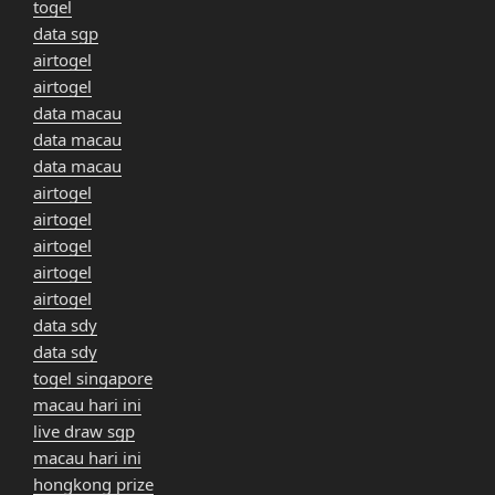
togel
data sgp
airtogel
airtogel
data macau
data macau
data macau
airtogel
airtogel
airtogel
airtogel
airtogel
data sdy
data sdy
togel singapore
macau hari ini
live draw sgp
macau hari ini
hongkong prize