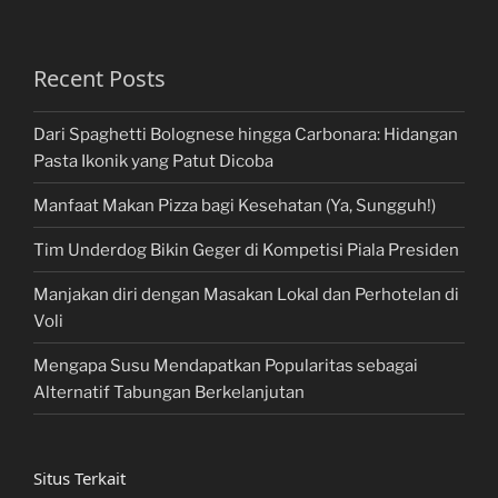
Recent Posts
Dari Spaghetti Bolognese hingga Carbonara: Hidangan
Pasta Ikonik yang Patut Dicoba
Manfaat Makan Pizza bagi Kesehatan (Ya, Sungguh!)
Tim Underdog Bikin Geger di Kompetisi Piala Presiden
Manjakan diri dengan Masakan Lokal dan Perhotelan di
Voli
Mengapa Susu Mendapatkan Popularitas sebagai
Alternatif Tabungan Berkelanjutan
Situs Terkait