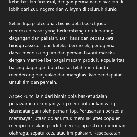
keberhasilan finansial, dengan permainan disiarkan di
lebih dari 200 negara dan wilayah di seluruh dunia.
Selain liga profesional, bisnis bola basket juga
mencakup pasar yang berkembang untuk barang
dagangan dan pakaian. Dari kaus dan sepatu kets
hingga aksesori dan koleksi bermerek, penggemar
dapat mendukung tim dan pemain favorit mereka
dengan membeli berbagai macam produk. Popularitas
barang dagangan bola basket telah membantu
mendorong penjualan dan menghasilkan pendapatan
untuk tim dan pemain.
Aspek kunci lain dari bisnis bola basket adalah
penawaran dukungan yang menguntungkan yang
ditandatangani oleh pemain top. Perusahaan bersedia
membayar jutaan dolar untuk memiliki atlet populer
mempromosikan produk mereka, apakah itu minuman
olahraga, sepatu kets, atau lini pakaian. Kesepakatan