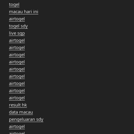
togel
macau hari ini
airtogel
togel sdy
live sgp
airtogel
airtogel
airtogel
airtogel
airtogel
airtogel
airtogel
airtogel
airtogel
result hk
data macau
pengeluaran sdy
airtogel
airtogel