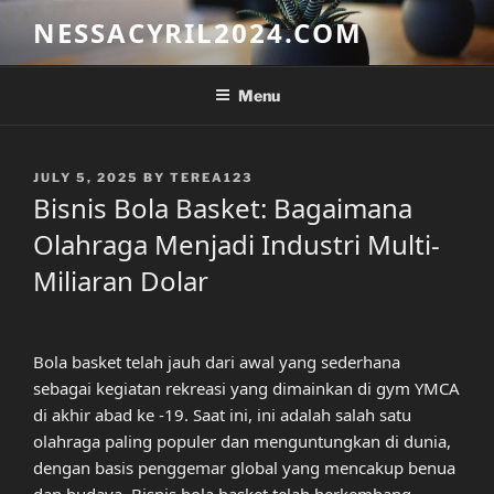
Skip
NESSACYRIL2024.COM
to
content
Menu
POSTED
JULY 5, 2025
BY
TEREA123
ON
Bisnis Bola Basket: Bagaimana
Olahraga Menjadi Industri Multi-
Miliaran Dolar
Bola basket telah jauh dari awal yang sederhana
sebagai kegiatan rekreasi yang dimainkan di gym YMCA
di akhir abad ke -19. Saat ini, ini adalah salah satu
olahraga paling populer dan menguntungkan di dunia,
dengan basis penggemar global yang mencakup benua