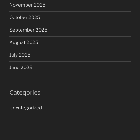
November 2025
October 2025
September 2025
August 2025
July 2025
June 2025
Categories
Uncategorized