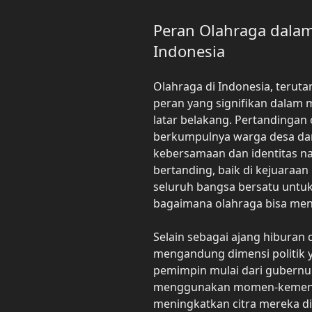
Peran Olahraga dalam
Indonesia
Olahraga di Indonesia, teruta
peran yang signifikan dalam 
latar belakang. Pertandingan 
berkumpulnya warga desa da
kebersamaan dan identitas na
bertanding, baik di kejuaraan
seluruh bangsa bersatu unt
bagaimana olahraga bisa men
Selain sebagai ajang hiburan
mengandung dimensi politik y
pemimpin mulai dari gubernur
menggunakan momen-kemena
meningkatkan citra mereka di