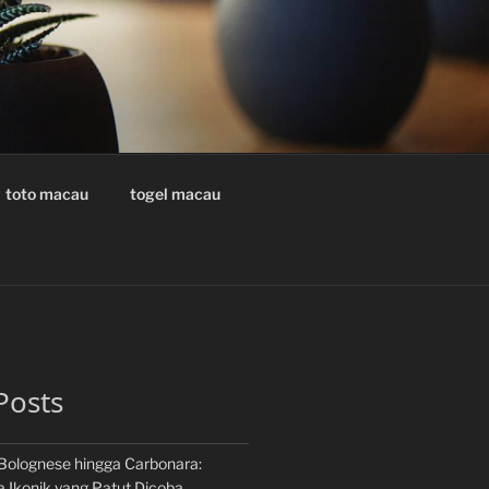
toto macau
togel macau
Posts
 Bolognese hingga Carbonara:
 Ikonik yang Patut Dicoba