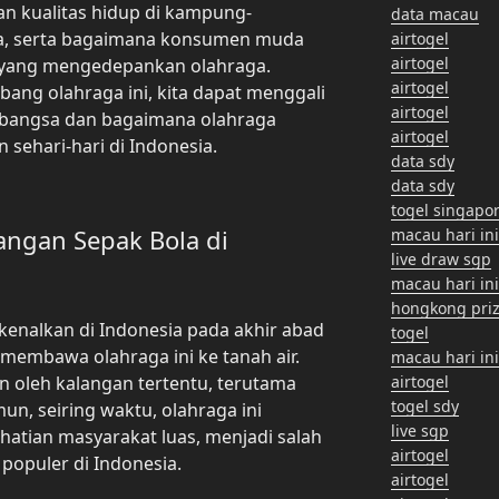
n kualitas hidup di kampung-
data macau
a, serta bagaimana konsumen muda
airtogel
airtogel
l yang mengedepankan olahraga.
airtogel
ng olahraga ini, kita dapat menggali
airtogel
s bangsa dan bagaimana olahraga
airtogel
 sehari-hari di Indonesia.
data sdy
data sdy
togel singapo
ngan Sepak Bola di
macau hari ini
live draw sgp
macau hari ini
hongkong pri
rkenalkan di Indonesia pada akhir abad
togel
a membawa olahraga ini ke tanah air.
macau hari ini
airtogel
n oleh kalangan tertentu, terutama
togel sdy
un, seiring waktu, olahraga ini
live sgp
atian masyarakat luas, menjadi salah
airtogel
 populer di Indonesia.
airtogel