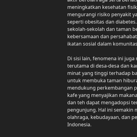
meningkatkan kesehatan fisik m
mengurangi risiko penyakit y
seperti obesitas dan diabetes.
sekolah-sekolah dan taman b
kebersamaan dan persahabat
ikatan sosial dalam komunitas
Di sisi lain, fenomena ini j
terutama di desa-desa dan 
minat yang tinggi terhadap ba
untuk membuka taman hiburan 
mendukung perkembangan pem
kafe yang menyajikan makanan
dan teh dapat mengadopsi te
pengunjung. Hal ini semakin
olahraga, kebudayaan, dan p
Indonesia.