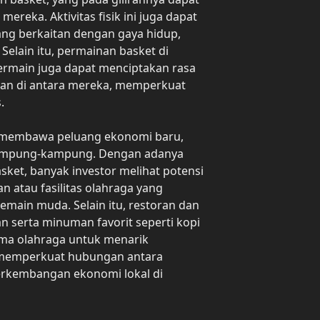
ereka. Aktivitas fisik ini juga dapat
ang berkaitan dengan gaya hidup,
 Selain itu, permainan basket di
ermain juga dapat menciptakan rasa
an di antara mereka, memperkuat
.
uga membawa peluang ekonomi baru,
kampung-kampung. Dengan adanya
sket, banyak investor melihat potensi
atau fasilitas olahraga yang
ain muda. Selain itu, restoran dan
 serta minuman favorit seperti kopi
ma olahraga untuk menarik
 memperkuat hubungan antara
erkembangan ekonomi lokal di