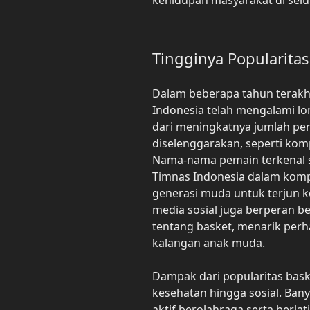
kehidupan masyarakat di selu
Tingginya Popularita
Dalam beberapa tahun terakhir
Indonesia telah mengalami lonj
dari meningkatnya jumlah pe
diselenggarakan, seperti kompe
Nama-nama pemain terkenal se
Timnas Indonesia dalam komp
generasi muda untuk terjun ke
media sosial juga berperan b
tentang basket, menarik perha
kalangan anak muda.
Dampak dari popularitas baske
kesehatan hingga sosial. Ban
aktif berolahraga serta berlat