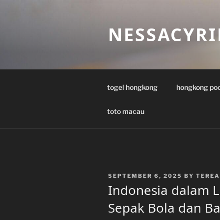
Skip
to
NESSACYRI
content
togel hongkong
hongkong poo
toto macau
POSTED
SEPTEMBER 6, 2025
BY
TEREA
ON
Indonesia dalam L
Sepak Bola dan Ba