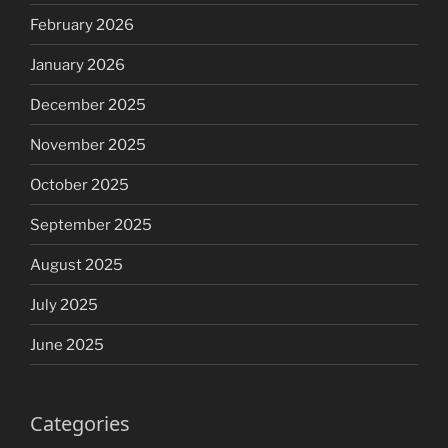
February 2026
January 2026
December 2025
November 2025
October 2025
September 2025
August 2025
July 2025
June 2025
Categories