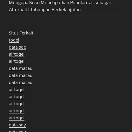
Mengapa Susu Mendapatkan Popularitas sebagai
Alternatif Tabungan Berkelanjutan
Situs Terkait
togel
data sgp
airtogel
airtogel
data macau
data macau
data macau
airtogel
airtogel
airtogel
airtogel
airtogel
data sdy
data sdy