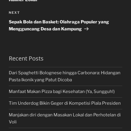
Next
NEXT
Post
Sepak Bola dan Basket: Olahraga Populer yang
Mengguncang Desa dan Kampung
Recent Posts
Dari Spaghetti Bolognese hingga Carbonara: Hidangan
Pasta Ikonik yang Patut Dicoba
Manfaat Makan Pizza bagi Kesehatan (Ya, Sungguh!)
Tim Underdog Bikin Geger di Kompetisi Piala Presiden
Manjakan diri dengan Masakan Lokal dan Perhotelan di
Voli