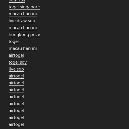
togel singapore
macau hari ini
live draw sgp
macau hari ini
hongkong prize
togel
macau hari ini
airtogel
togel sdy
live sgp
airtogel
airtogel
airtogel
airtogel
airtogel
airtogel
airtogel
airtogel