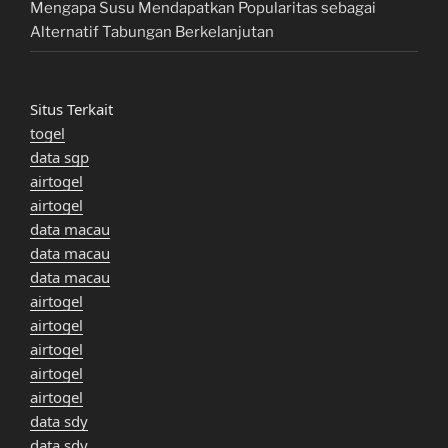
Mengapa Susu Mendapatkan Popularitas sebagai
Alternatif Tabungan Berkelanjutan
Situs Terkait
togel
data sgp
airtogel
airtogel
data macau
data macau
data macau
airtogel
airtogel
airtogel
airtogel
airtogel
data sdy
data sdy