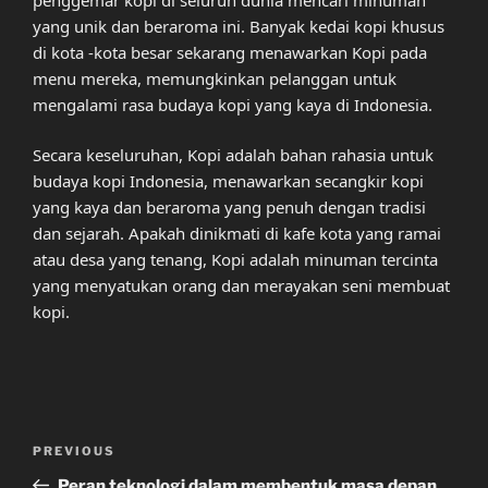
yang unik dan beraroma ini. Banyak kedai kopi khusus
di kota -kota besar sekarang menawarkan Kopi pada
menu mereka, memungkinkan pelanggan untuk
mengalami rasa budaya kopi yang kaya di Indonesia.
Secara keseluruhan, Kopi adalah bahan rahasia untuk
budaya kopi Indonesia, menawarkan secangkir kopi
yang kaya dan beraroma yang penuh dengan tradisi
dan sejarah. Apakah dinikmati di kafe kota yang ramai
atau desa yang tenang, Kopi adalah minuman tercinta
yang menyatukan orang dan merayakan seni membuat
kopi.
Post
Previous
PREVIOUS
navigation
Post
Peran teknologi dalam membentuk masa depan