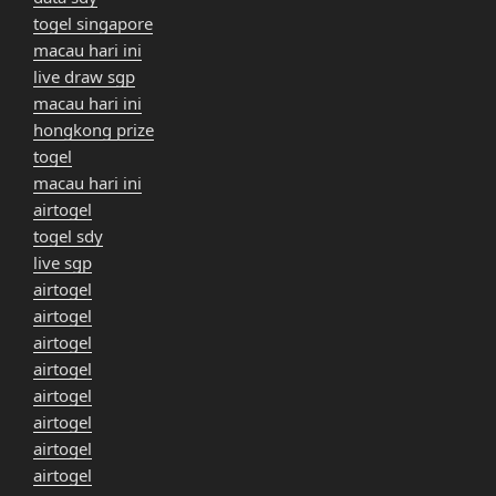
togel singapore
macau hari ini
live draw sgp
macau hari ini
hongkong prize
togel
macau hari ini
airtogel
togel sdy
live sgp
airtogel
airtogel
airtogel
airtogel
airtogel
airtogel
airtogel
airtogel