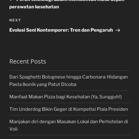
perawatan kesehatan
Next
NEXT
Post
Evolusi Seni Kontemporer: Tren dan Pengaruh
Recent Posts
Dari Spaghetti Bolognese hingga Carbonara: Hidangan
Pasta Ikonik yang Patut Dicoba
Manfaat Makan Pizza bagi Kesehatan (Ya, Sungguh!)
Tim Underdog Bikin Geger di Kompetisi Piala Presiden
Manjakan diri dengan Masakan Lokal dan Perhotelan di
Voli