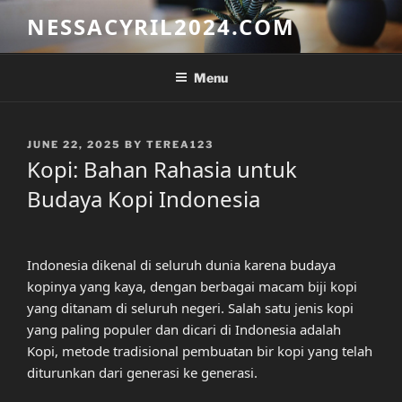
Skip
NESSACYRIL2024.COM
to
content
Menu
POSTED
JUNE 22, 2025
BY
TEREA123
ON
Kopi: Bahan Rahasia untuk
Budaya Kopi Indonesia
Indonesia dikenal di seluruh dunia karena budaya
kopinya yang kaya, dengan berbagai macam biji kopi
yang ditanam di seluruh negeri. Salah satu jenis kopi
yang paling populer dan dicari di Indonesia adalah
Kopi, metode tradisional pembuatan bir kopi yang telah
diturunkan dari generasi ke generasi.