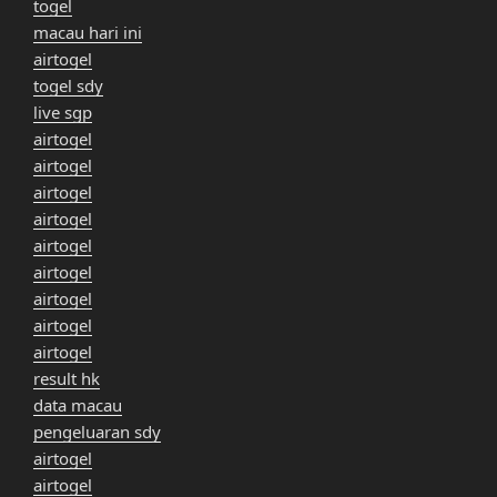
togel
macau hari ini
airtogel
togel sdy
live sgp
airtogel
airtogel
airtogel
airtogel
airtogel
airtogel
airtogel
airtogel
airtogel
result hk
data macau
pengeluaran sdy
airtogel
airtogel