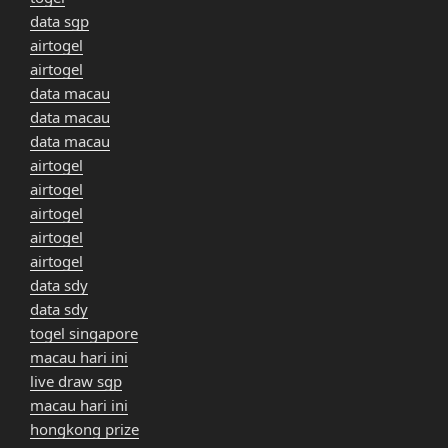
data sgp
airtogel
airtogel
data macau
data macau
data macau
airtogel
airtogel
airtogel
airtogel
airtogel
data sdy
data sdy
togel singapore
macau hari ini
live draw sgp
macau hari ini
hongkong prize