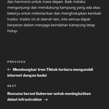
dan harmonis untuk masa depan. Baik melalui
mengunjungi dan mendukung kampung yang ada atau
bekerja untuk melestarikan dan menghidupkan kembali
tradisi -tradisi ini di daerah lain, kita semua dapat
berperan dalam menjaga keindahan Kampung tetap
hidup.
Post
Previous
PREVIOUS
navigation
Post
Membongkar tren Tiktok terbaru mengambil
internet dengan badai
Next
NEXT
Post
Rencana berani Gubernur untuk meningkatkan
debat infrastruktur