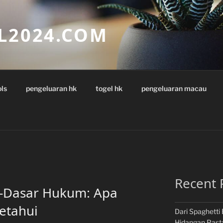
L2024.COM
ls
pengeluaran hk
togel hk
pengeluaran macau
Recent 
-Dasar Hukum: Apa
etahui
Dari Spaghetti
Hidangan Pasta