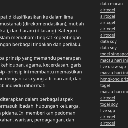
data macau
airtogel
airtogel
at diklasifikasikan ke dalam lima
airtogel
), mustahab (direkomendasikan), mubah
airtogel
kai), dan haram (dilarang). Kategori -
airtogel
Islam memahami tingkat kepentingan
data sdy
engan berbagai tindakan dan perilaku.
data sdy
togel singapo
apa prinsip yang memandu penerapan
macau hari ini
kehidupan, agama, kecerdasan, garis
live draw sgp
nsip -prinsip ini membantu memastikan
macau hari ini
 dengan cara yang adil dan adil, dan
hongkong pri
b individu dihormati.
togel
macau hari ini
airtogel
diterapkan dalam berbagai aspek
togel sdy
ermasuk ibadah, hubungan keluarga,
live sgp
lan pidana. Ini memberikan pedoman
airtogel
ikahan, warisan, perdagangan, dan
airtogel