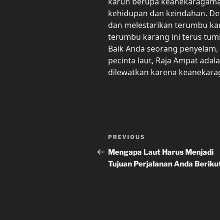
karun berupa keanekaragaman
kehidupan dan keindahan. De
dan melestarikan terumbu kar
terumbu karang ini terus tu
Baik Anda seorang penyelam, 
pecinta laut, Raja Ampat adala
dilewatkan karena keanekarag
Post
Previous
PREVIOUS
navigation
Post
Mengapa Laut Harus Menjadi
Tujuan Perjalanan Anda Beriku