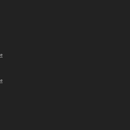
re
ze