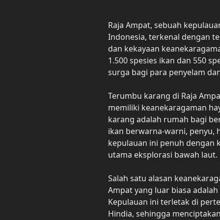
Raja Ampat, sebuah kepulauan
Indonesia, terkenal dengan 
dan kekayaan keanekaragaman 
1.500 spesies ikan dan 550 s
surga bagi para penyelam dan
Terumbu karang di Raja Ampat
memiliki keanekaragaman haya
karang adalah rumah bagi be
ikan berwarna-warni, penyu, hi
kepulauan ini penuh dengan 
utama eksplorasi bawah laut.
Salah satu alasan keanekara
Ampat yang luar biasa adalah
Kepulauan ini terletak di pe
Hindia, sehingga menciptaka