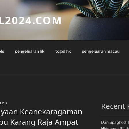
L2024.COM
ls
pengeluaran hk
togel hk
pengeluaran macau
Recent 
123
yaan Keanekaragaman
mbu Karang Raja Ampat
Dari Spaghetti
Hidangan Pasta