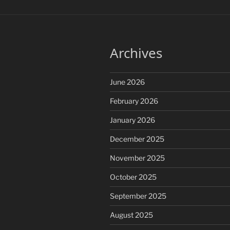
Archives
June 2026
February 2026
January 2026
December 2025
November 2025
October 2025
September 2025
August 2025