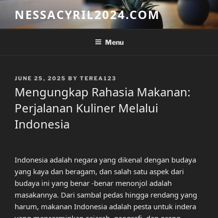
Skip
NESSACYRIL2024.COM
to
content
Menu
POSTED
JUNE 25, 2025
BY
TEREA123
ON
Mengungkap Rahasia Makanan:
Perjalanan Kuliner Melalui
Indonesia
Indonesia adalah negara yang dikenal dengan budaya
yang kaya dan beragam, dan salah satu aspek dari
budaya ini yang benar -benar menonjol adalah
masakannya. Dari sambal pedas hingga rendang yang
harum, makanan Indonesia adalah pesta untuk indera