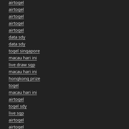
airtogel
airtogel
airtogel
airtogel
airtogel
data sdy
data sdy
togel singapore
macau hari ini
live draw sgp
macau hari ini
hongkong prize
togel
macau hari ini
airtogel
togel sdy
live sgp
airtogel
airtogel