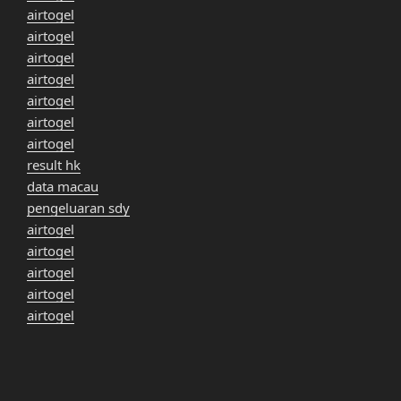
airtogel
airtogel
airtogel
airtogel
airtogel
airtogel
airtogel
result hk
data macau
pengeluaran sdy
airtogel
airtogel
airtogel
airtogel
airtogel