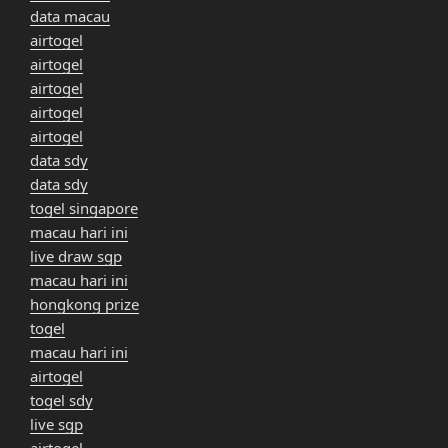
data macau
airtogel
airtogel
airtogel
airtogel
airtogel
data sdy
data sdy
togel singapore
macau hari ini
live draw sgp
macau hari ini
hongkong prize
togel
macau hari ini
airtogel
togel sdy
live sgp