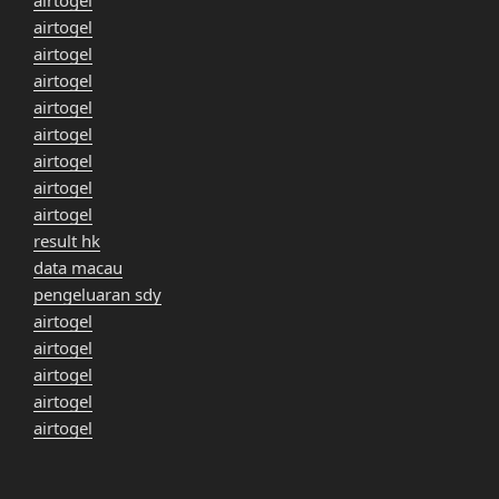
airtogel
airtogel
airtogel
airtogel
airtogel
airtogel
airtogel
airtogel
airtogel
result hk
data macau
pengeluaran sdy
airtogel
airtogel
airtogel
airtogel
airtogel