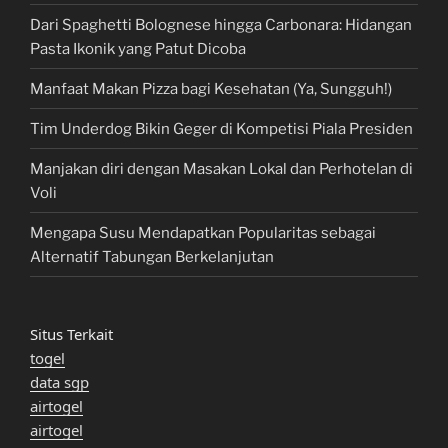
Dari Spaghetti Bolognese hingga Carbonara: Hidangan
Pasta Ikonik yang Patut Dicoba
Manfaat Makan Pizza bagi Kesehatan (Ya, Sungguh!)
Tim Underdog Bikin Geger di Kompetisi Piala Presiden
Manjakan diri dengan Masakan Lokal dan Perhotelan di
Voli
Mengapa Susu Mendapatkan Popularitas sebagai
Alternatif Tabungan Berkelanjutan
Situs Terkait
togel
data sgp
airtogel
airtogel