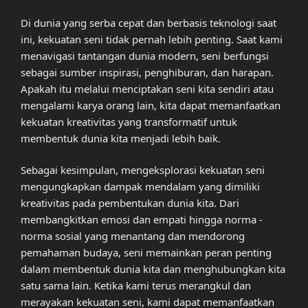
Di dunia yang serba cepat dan berbasis teknologi saat
ini, kekuatan seni tidak pernah lebih penting. Saat kami
menavigasi tantangan dunia modern, seni berfungsi
sebagai sumber inspirasi, penghiburan, dan harapan.
Apakah itu melalui menciptakan seni kita sendiri atau
mengalami karya orang lain, kita dapat memanfaatkan
kekuatan kreativitas yang transformatif untuk
membentuk dunia kita menjadi lebih baik.
Sebagai kesimpulan, mengeksplorasi kekuatan seni
mengungkapkan dampak mendalam yang dimiliki
kreativitas pada pembentukan dunia kita. Dari
membangkitkan emosi dan empati hingga norma -
norma sosial yang menantang dan mendorong
pemahaman budaya, seni memainkan peran penting
dalam membentuk dunia kita dan menghubungkan kita
satu sama lain. Ketika kami terus merangkul dan
merayakan kekuatan seni, kami dapat memanfaatkan