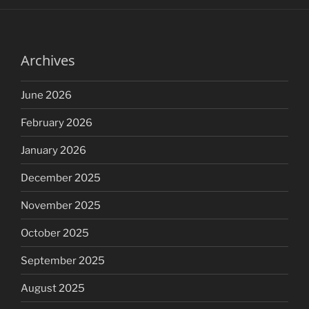
Archives
June 2026
February 2026
January 2026
December 2025
November 2025
October 2025
September 2025
August 2025