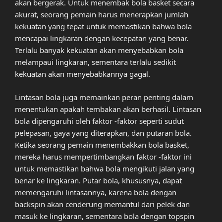
akan bergerak. Untuk menembak bola basket secara
akurat, seorang pemain harus menerapkan jumlah
kekuatan yang tepat untuk memastikan bahwa bola
mencapai lingkaran dengan kecepatan yang benar.
Terlalu banyak kekuatan akan menyebabkan bola
melampaui lingkaran, sementara terlalu sedikit
kekuatan akan menyebabkannya gagal.
Lintasan bola juga memainkan peran penting dalam
menentukan apakah tembakan akan berhasil. Lintasan
bola dipengaruhi oleh faktor -faktor seperti sudut
pelepasan, gaya yang diterapkan, dan putaran bola.
Ketika seorang pemain menembakkan bola basket,
mereka harus mempertimbangkan faktor -faktor ini
untuk memastikan bahwa bola mengikuti jalan yang
benar ke lingkaran. Putar bola, khususnya, dapat
memengaruhi lintasannya, karena bola dengan
backspin akan cenderung memantul dari pelek dan
masuk ke lingkaran, sementara bola dengan topspin