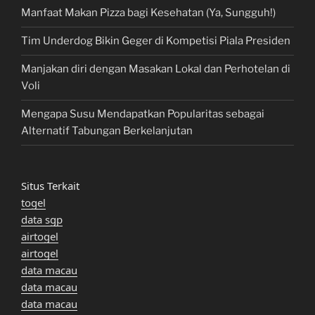
Manfaat Makan Pizza bagi Kesehatan (Ya, Sungguh!)
Tim Underdog Bikin Geger di Kompetisi Piala Presiden
Manjakan diri dengan Masakan Lokal dan Perhotelan di
Voli
Mengapa Susu Mendapatkan Popularitas sebagai
Alternatif Tabungan Berkelanjutan
Situs Terkait
togel
data sgp
airtogel
airtogel
data macau
data macau
data macau