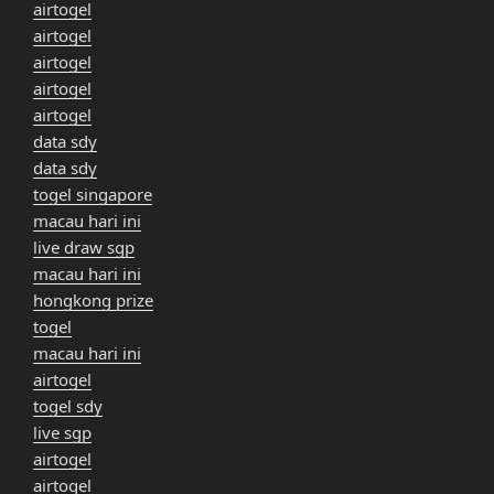
airtogel
airtogel
airtogel
airtogel
airtogel
data sdy
data sdy
togel singapore
macau hari ini
live draw sgp
macau hari ini
hongkong prize
togel
macau hari ini
airtogel
togel sdy
live sgp
airtogel
airtogel