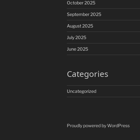
October 2025
September 2025
August 2025
July 2025
June 2025
Categories
Uncategorized
Proudly powered by WordPress