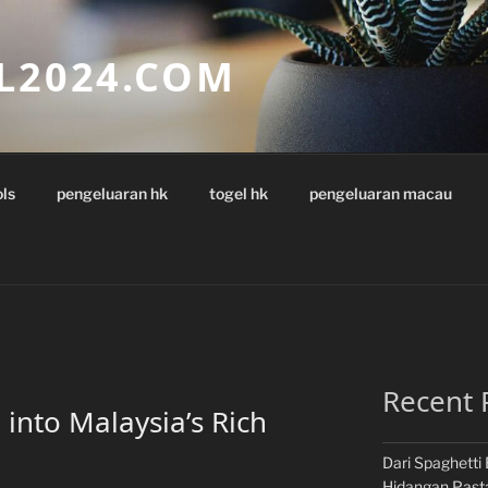
L2024.COM
ls
pengeluaran hk
togel hk
pengeluaran macau
Recent 
into Malaysia’s Rich
Dari Spaghetti
Hidangan Pasta