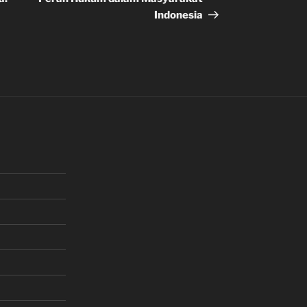
Indonesia