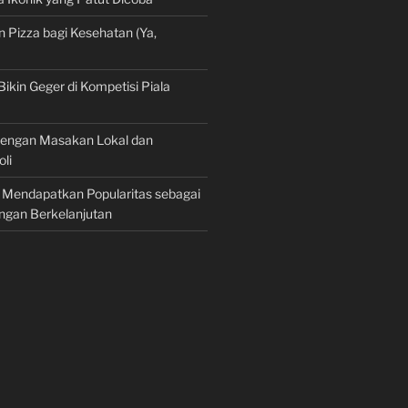
Pizza bagi Kesehatan (Ya,
ikin Geger di Kompetisi Piala
 dengan Masakan Lokal dan
oli
Mendapatkan Popularitas sebagai
ungan Berkelanjutan