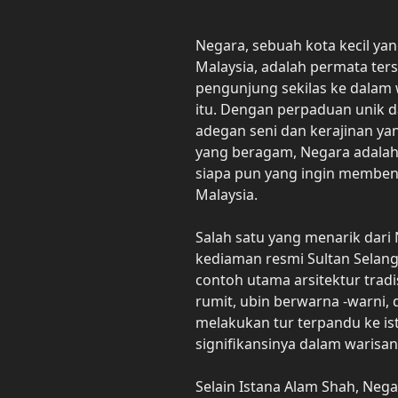
Negara, sebuah kota kecil yan
Malaysia, adalah permata te
pengunjung sekilas ke dalam 
itu. Dengan perpaduan unik da
adegan seni dan kerajinan ya
yang beragam, Negara adalah 
siapa pun yang ingin membe
Malaysia.
Salah satu yang menarik dari
kediaman resmi Sultan Selang
contoh utama arsitektur trad
rumit, ubin berwarna -warni, 
melakukan tur terpandu ke is
signifikansinya dalam warisan
Selain Istana Alam Shah, Ne