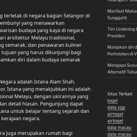
Manfaat Makan 
g terletak di negara bagian Selangor di
Sungguh!)
rsembunyi yang menawarkan
Tim Underdog B
warisan budaya yang kaya di negara
Presiden
ri arsitektur Melayu tradisional,
ng semarak, dan penawaran kuliner
Manjakan diri
tujuan yang harus dikunjungi bagi
Perhotelan di V
namkan diri dalam budaya semarak
Mengapa Susu 
Alternatif Tab
 Negara adalah Istana Alam Shah,
or. Istana yang menakjubkan ini adalah
Situs Terkait
isional Melayu, dengan ukirannya yang
togel
dan detail hiasan. Pengunjung dapat
data sgp
tana untuk belajar tentang sejarah dan
airtogel
 kerajaan negara.
airtogel
data macau
gara juga merupakan rumah bagi
data macau