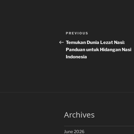
Post
Previous
PREVIOUS
navigation
Post
Temukan Dunia Lezat Nasi:
Panduan untuk Hidangan Nasi
Indonesia
Archives
June 2026