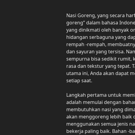
Nasi Goreng, yang secara har
goreng” dalam bahasa Indones
yang dinikmati oleh banyak or
hidangan serbaguna yang dap
rempah -rempah, membuatny
dan sayuran yang tersisa. N
sempurna bisa sedikit rumi
rasa dan tekstur yang tepat. 
utama ini, Anda akan dapat
setiap saat.
Langkah pertama untuk mem
adalah memulai dengan bahan
membutuhkan nasi yang dimasa
akan menggoreng lebih baik d
menggunakan semua jenis nasi
bekerja paling baik. Bahan -