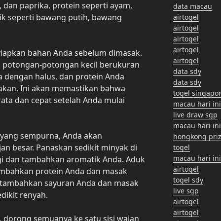
, dan paprika, protein seperti ayam,
data macau
ik seperti bawang putih, bawang
airtogel
airtogel
airtogel
airtogel
yiapkan bahan Anda sebelum dimasak.
airtogel
 potongan-potongan kecil berukuran
data sdy
a dengan halus, dan protein Anda
data sdy
akan. Ini akan memastikan bahwa
togel singapo
ta dan cepat setelah Anda mulai
macau hari ini
live draw sgp
macau hari ini
yang sempurna, Anda akan
hongkong pri
n besar. Panaskan sedikit minyak di
togel
macau hari ini
ggi dan tambahkan aromatik Anda. Aduk
airtogel
ambahkan protein Anda dan masak
togel sdy
, tambahkan sayuran Anda dan masak
live sgp
dikit renyah.
airtogel
airtogel
 dorong semuanya ke satu sisi wajan