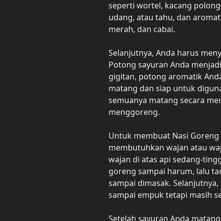
seperti wortel, kacang polong
udang, atau tahu, dan aromat
merah, dan cabai.
Selanjutnya, Anda harus men
Potong sayuran Anda menjadi
gigitan, potong aromatik And
matang dan siap untuk digun
semuanya matang secara mera
menggoreng.
Untuk membuat Nasi Goreng 
membutuhkan wajan atau waja
wajan di atas api sedang-tin
goreng sampai harum, lalu t
sampai dimasak. Selanjutnya
sampai empuk tetapi masih se
Setelah sayuran Anda matang,