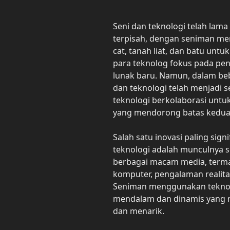
Seni dan teknologi telah lama
terpisah, dengan seniman me
cat, tanah liat, dan batu un
para teknolog fokus pada p
lunak baru. Namun, dalam bebe
dan teknologi telah menjadi 
teknologi berkolaborasi untuk
yang mendorong batas kedua
Salah satu inovasi paling sig
teknologi adalah munculnya se
berbagai macam media, terma
komputer, pengalaman realitas v
Seniman menggunakan teknolo
mendalam dan dinamis yang m
dan menarik.