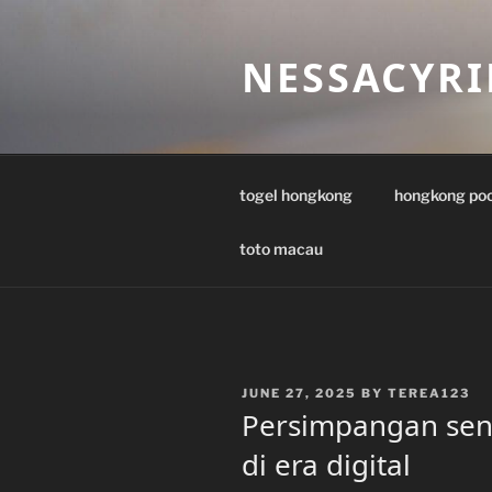
Skip
to
NESSACYRI
content
togel hongkong
hongkong poo
toto macau
POSTED
JUNE 27, 2025
BY
TEREA123
ON
Persimpangan seni
di era digital