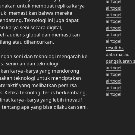
airtogel
unakan untuk membuat replika karya
airtogel
ruk, memastikan bahwa mereka
airtogel
endatang. Teknologi ini juga dapat
airtogel
 karya seni secara digital,
airtogel
eh audiens global dan memastikan
airtogel
airtogel
lang atau dihancurkan.
result hk
data macau
angan seni dan teknologi mengarah ke
pengeluaran 
tas. Seniman dan teknologi
airtogel
akan karya -karya yang mendorong
airtogel
akan teknologi untuk menciptakan
airtogel
eraktif yang melibatkan pemirsa
airtogel
. Ketika teknologi terus berkembang,
airtogel
hat karya -karya yang lebih inovatif
 tentang apa yang bisa dilakukan seni.