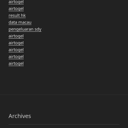
airtogel
airtogel
result hk
data macau
pengeluaran sdy
airtogel
airtogel
airtogel
airtogel
airtogel
Archives