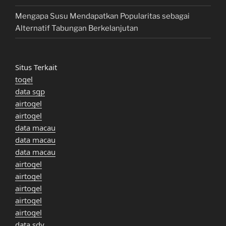
Mengapa Susu Mendapatkan Popularitas sebagai
Alternatif Tabungan Berkelanjutan
Situs Terkait
togel
data sgp
airtogel
airtogel
data macau
data macau
data macau
airtogel
airtogel
airtogel
airtogel
airtogel
data sdy