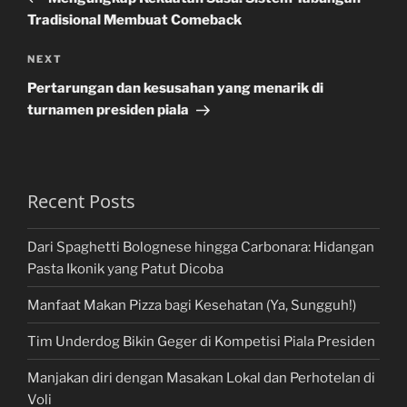
Tradisional Membuat Comeback
Next
NEXT
Post
Pertarungan dan kesusahan yang menarik di
turnamen presiden piala
Recent Posts
Dari Spaghetti Bolognese hingga Carbonara: Hidangan
Pasta Ikonik yang Patut Dicoba
Manfaat Makan Pizza bagi Kesehatan (Ya, Sungguh!)
Tim Underdog Bikin Geger di Kompetisi Piala Presiden
Manjakan diri dengan Masakan Lokal dan Perhotelan di
Voli