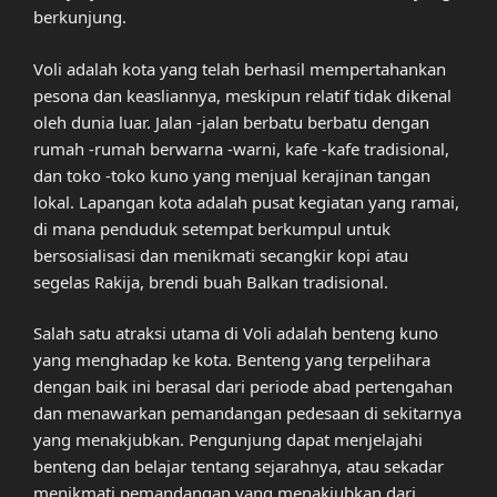
berkunjung.
Voli adalah kota yang telah berhasil mempertahankan
pesona dan keasliannya, meskipun relatif tidak dikenal
oleh dunia luar. Jalan -jalan berbatu berbatu dengan
rumah -rumah berwarna -warni, kafe -kafe tradisional,
dan toko -toko kuno yang menjual kerajinan tangan
lokal. Lapangan kota adalah pusat kegiatan yang ramai,
di mana penduduk setempat berkumpul untuk
bersosialisasi dan menikmati secangkir kopi atau
segelas Rakija, brendi buah Balkan tradisional.
Salah satu atraksi utama di Voli adalah benteng kuno
yang menghadap ke kota. Benteng yang terpelihara
dengan baik ini berasal dari periode abad pertengahan
dan menawarkan pemandangan pedesaan di sekitarnya
yang menakjubkan. Pengunjung dapat menjelajahi
benteng dan belajar tentang sejarahnya, atau sekadar
menikmati pemandangan yang menakjubkan dari