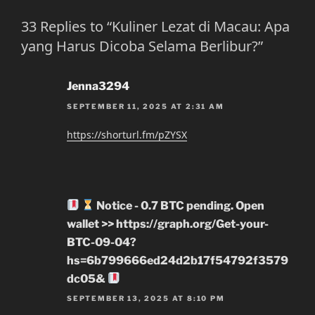
33 Replies to “Kuliner Lezat di Macau: Apa
yang Harus Dicoba Selama Berlibur?”
Jenna3294
SEPTEMBER 11, 2025 AT 2:31 AM
https://shorturl.fm/pZYSX
Notice - 0.7 BTC pending. Open
wallet >> https://graph.org/Get-your-
BTC-09-04?
hs=6b799666ed24d2b17f54792f3579
dc05&
SEPTEMBER 13, 2025 AT 8:10 PM