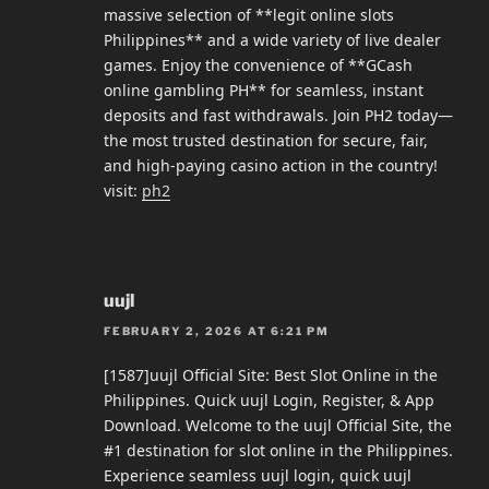
massive selection of **legit online slots
Philippines** and a wide variety of live dealer
games. Enjoy the convenience of **GCash
online gambling PH** for seamless, instant
deposits and fast withdrawals. Join PH2 today—
the most trusted destination for secure, fair,
and high-paying casino action in the country!
visit:
ph2
uujl
FEBRUARY 2, 2026 AT 6:21 PM
[1587]uujl Official Site: Best Slot Online in the
Philippines. Quick uujl Login, Register, & App
Download. Welcome to the uujl Official Site, the
#1 destination for slot online in the Philippines.
Experience seamless uujl login, quick uujl