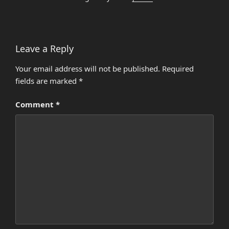
Leave a Reply
Your email address will not be published.
Required
fields are marked
*
Comment
*