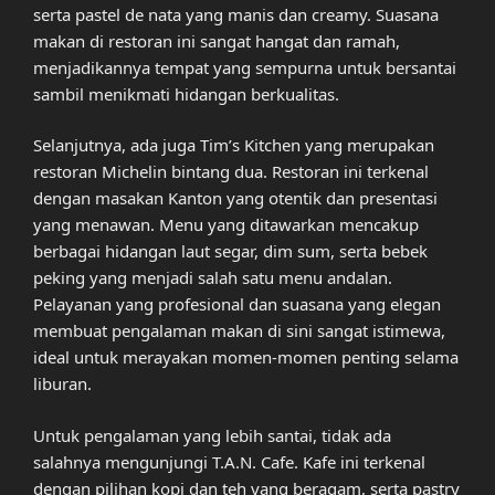
serta pastel de nata yang manis dan creamy. Suasana
makan di restoran ini sangat hangat dan ramah,
menjadikannya tempat yang sempurna untuk bersantai
sambil menikmati hidangan berkualitas.
Selanjutnya, ada juga Tim’s Kitchen yang merupakan
restoran Michelin bintang dua. Restoran ini terkenal
dengan masakan Kanton yang otentik dan presentasi
yang menawan. Menu yang ditawarkan mencakup
berbagai hidangan laut segar, dim sum, serta bebek
peking yang menjadi salah satu menu andalan.
Pelayanan yang profesional dan suasana yang elegan
membuat pengalaman makan di sini sangat istimewa,
ideal untuk merayakan momen-momen penting selama
liburan.
Untuk pengalaman yang lebih santai, tidak ada
salahnya mengunjungi T.A.N. Cafe. Kafe ini terkenal
dengan pilihan kopi dan teh yang beragam, serta pastry