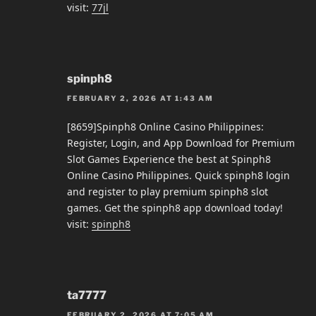
visit:
77jl
spinph8
FEBRUARY 2, 2026 AT 1:43 AM
[8659]Spinph8 Online Casino Philippines:
Register, Login, and App Download for Premium
Slot Games Experience the best at Spinph8
Online Casino Philippines. Quick spinph8 login
and register to play premium spinph8 slot
games. Get the spinph8 app download today!
visit:
spinph8
ta7777
FEBRUARY 2, 2026 AT 7:05 AM