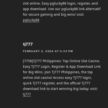
slot online. Easy pglucky88 login, register, and
app download. Use our pglucky88 link alternatif
for secure gaming and big wins! visit:
pglucky88
tj777
FEBRUARY 3, 2026 AT 3:33 PM
[7758]TJ777 Philippines: Top Online Slot Casino.
Easy TJ777 Login, Register & App Download Link
for Big Wins. Join TJ777 Philippines, the top
online slot casino! Access easy TJ777 login,
quick TJ777 register, and the official TJ777
download link to start winning big today. visit:
tj777