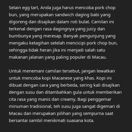
Selain egg tart, Anda juga harus mencoba pork chop
bun, yang merupakan sandwich daging babi yang
digoreng dan disajikan dalam roti bulat. Camilan ini
terkenal dengan rasa dagingnya yang juicy dan
bumbunya yang meresap. Banyak pengunjung yang
mengaku ketagihan setelah mencicipi pork chop bun,
sehingga tidak heran jika ini menjadi salah satu
makanan jalanan yang paling populer di Macau.
Untuk menemani camilan tersebut, jangan lewatkan
untuk mencoba kopi Macanese yang khas. Kopi ini
dibuat dengan cara yang berbeda, sering kali disajikan
dengan susu dan ditambahkan gula untuk memberikan
cita rasa yang manis dan creamy. Bagi penggemar
minuman tradisional, teh susu juga sangat digemari di
Macau dan merupakan pilihan yang sempurna saat
bersantai sambil menikmati suasana kota.