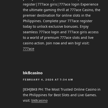
register|777ace giris|777ace login Experience
the ultimate gaming thrill at 777ace Casino, the
premier destination for online slots in the
Philippines. Complete your 777ace register
today to unlock exclusive bonuses. Enjoy
seamless 777ace login and 777ace giris access
to a world of premium 777ace slots and live
casino action. Join now and win big! visit:
777ace
bk8casino
FEBRUARY 4, 2026 AT 7:34 AM
[834]BK8 PH: The Most Trusted Online Casino in
the Philippines for Best Slots and Live Games.
visit:
bk8casino