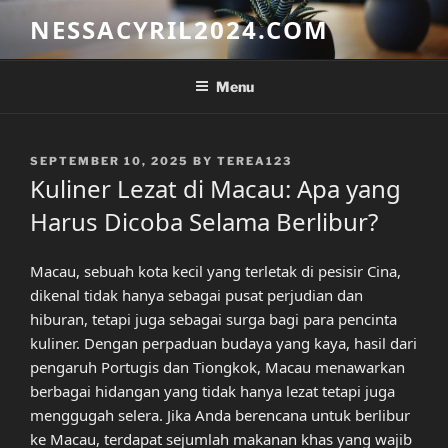
Skip
NESSACYRIL2024.COM
to
content
Menu
POSTED
SEPTEMBER 10, 2025
BY
TEREA123
ON
Kuliner Lezat di Macau: Apa yang
Harus Dicoba Selama Berlibur?
Macau, sebuah kota kecil yang terletak di pesisir Cina,
dikenal tidak hanya sebagai pusat perjudian dan
hiburan, tetapi juga sebagai surga bagi para pencinta
kuliner. Dengan perpaduan budaya yang kaya, hasil dari
pengaruh Portugis dan Tiongkok, Macau menawarkan
berbagai hidangan yang tidak hanya lezat tetapi juga
menggugah selera. Jika Anda berencana untuk berlibur
ke Macau, terdapat sejumlah makanan khas yang wajib