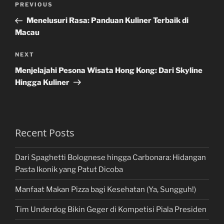
Previous
PREVIOUS
navigation
Post
Menelusuri Rasa: Panduan Kuliner Terbaik di
Macau
Next
NEXT
Post
Menjelajahi Pesona Wisata Hong Kong: Dari Skyline
Hingga Kuliner
Recent Posts
Dari Spaghetti Bolognese hingga Carbonara: Hidangan
Pasta Ikonik yang Patut Dicoba
Manfaat Makan Pizza bagi Kesehatan (Ya, Sungguh!)
Tim Underdog Bikin Geger di Kompetisi Piala Presiden