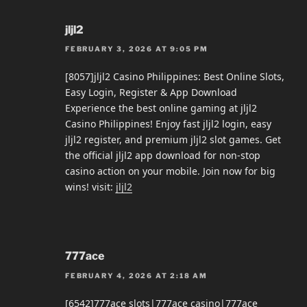
jljl2
FEBRUARY 3, 2026 AT 9:05 PM
[8057]jljl2 Casino Philippines: Best Online Slots,
Easy Login, Register & App Download
Experience the best online gaming at jljl2
Casino Philippines! Enjoy fast jljl2 login, easy
jljl2 register, and premium jljl2 slot games. Get
the official jljl2 app download for non-stop
casino action on your mobile. Join now for big
wins! visit:
jljl2
777ace
FEBRUARY 4, 2026 AT 2:18 AM
[6542]777ace slots|777ace casino|777ace