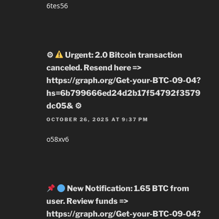
6tes56
⚙
Urgent: 2.0 Bitcoin transaction
canceled. Resend here =>
https://graph.org/Get-your-BTC-09-04?
hs=6b799666ed24d2b17f54792f3579
dc05& ⚙
OCTOBER 26, 2025 AT 9:37 PM
o58xv6
New Notification: 1.65 BTC from
user. Review funds =>
https://graph.org/Get-your-BTC-09-04?