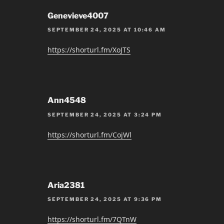
Genevieve4007
SEPTEMBER 24, 2025 AT 10:46 AM
https://shorturl.fm/XoJTS
Ann4548
SEPTEMBER 24, 2025 AT 3:24 PM
https://shorturl.fm/CojWl
Aria2381
SEPTEMBER 24, 2025 AT 9:36 PM
https://shorturl.fm/7QTnW