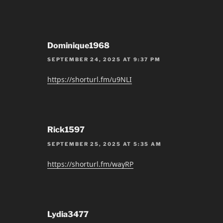
Dominique1968
SEPTEMBER 24, 2025 AT 9:37 PM
https://shorturl.fm/u9NLI
Rick1597
SEPTEMBER 25, 2025 AT 5:35 AM
https://shorturl.fm/wayRP
Lydia3477