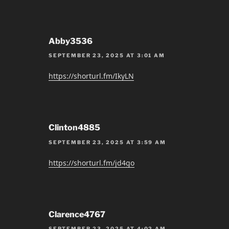
Abby3536
SEPTEMBER 23, 2025 AT 3:01 AM
https://shorturl.fm/IkyLN
Clinton4885
SEPTEMBER 23, 2025 AT 3:59 AM
https://shorturl.fm/jd4go
Clarence4767
SEPTEMBER 23, 2025 AT 4:02 AM