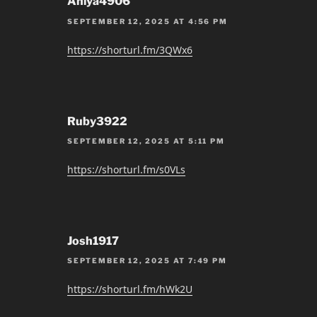
Aniya4906
SEPTEMBER 12, 2025 AT 4:56 PM
https://shorturl.fm/3QWx6
Ruby3922
SEPTEMBER 12, 2025 AT 5:11 PM
https://shorturl.fm/s0VLs
Josh1917
SEPTEMBER 12, 2025 AT 7:49 PM
https://shorturl.fm/hWk2U