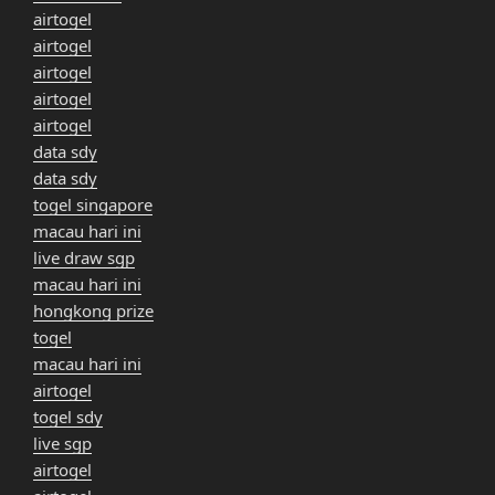
airtogel
airtogel
airtogel
airtogel
airtogel
data sdy
data sdy
togel singapore
macau hari ini
live draw sgp
macau hari ini
hongkong prize
togel
macau hari ini
airtogel
togel sdy
live sgp
airtogel