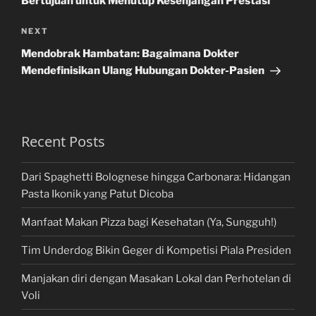
Bertujuan untuk Menutup Kesenjangan Prestasi
Next
NEXT
Post
Mendobrak Hambatan: Bagaimana Dokter
Mendefinisikan Ulang Hubungan Dokter-Pasien
Recent Posts
Dari Spaghetti Bolognese hingga Carbonara: Hidangan
Pasta Ikonik yang Patut Dicoba
Manfaat Makan Pizza bagi Kesehatan (Ya, Sungguh!)
Tim Underdog Bikin Geger di Kompetisi Piala Presiden
Manjakan diri dengan Masakan Lokal dan Perhotelan di
Voli