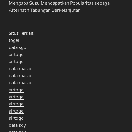
Mengapa Susu Mendapatkan Popularitas sebagai
Alternatif Tabungan Berkelanjutan
Situs Terkait
togel
data sgp
airtogel
airtogel
data macau
data macau
data macau
airtogel
airtogel
airtogel
airtogel
airtogel
data sdy