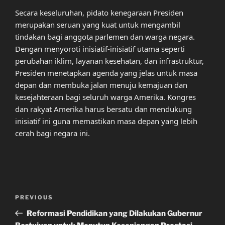
Secara keseluruhan, pidato kenegaraan Presiden
merupakan seruan yang kuat untuk mengambil
tindakan bagi anggota parlemen dan warga negara.
Dengan menyoroti inisiatif-inisiatif utama seperti
perubahan iklim, layanan kesehatan, dan infrastruktur,
Presiden menetapkan agenda yang jelas untuk masa
depan dan membuka jalan menuju kemajuan dan
kesejahteraan bagi seluruh warga Amerika. Kongres
dan rakyat Amerika harus bersatu dan mendukung
inisiatif ini guna memastikan masa depan yang lebih
cerah bagi negara ini.
Post
Previous
PREVIOUS
navigation
Post
Reformasi Pendidikan yang Dilakukan Gubernur