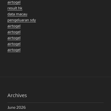
airtogel
result hk
data macau
pengeluaran sdy
airtogel
airtogel
airtogel
airtogel
airtogel
Archives
June 2026