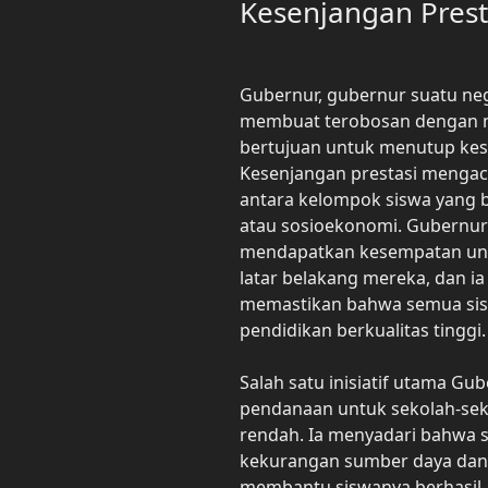
Kesenjangan Prest
Gubernur, gubernur suatu nega
membuat terobosan dengan m
bertujuan untuk menutup kese
Kesenjangan prestasi mengac
antara kelompok siswa yang b
atau sosioekonomi. Gubernur
mendapatkan kesempatan untu
latar belakang mereka, dan i
memastikan bahwa semua si
pendidikan berkualitas tinggi.
Salah satu inisiatif utama G
pendanaan untuk sekolah-sek
rendah. Ia menyadari bahwa se
kekurangan sumber daya dan
membantu siswanya berhasil, 