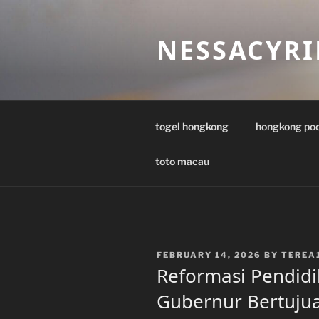
Skip
to
NESSACYRI
content
togel hongkong
hongkong poo
toto macau
POSTED
FEBRUARY 14, 2026
BY
TEREA
ON
Reformasi Pendidi
Gubernur Bertuju