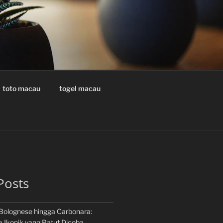
toto macau
togel macau
Posts
 Bolognese hingga Carbonara:
 Ikonik yang Patut Dicoba