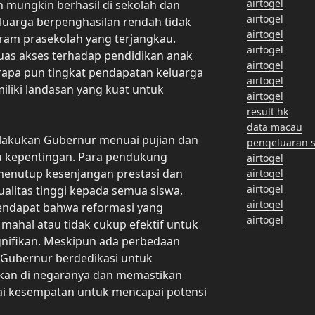
airtogel
h mungkin berhasil di sekolah dan
airtogel
luarga berpenghasilan rendah tidak
airtogel
ram prasekolah yang terjangkau.
airtogel
as akses terhadap pendidikan anak
airtogel
erapa pun tingkat pendapatan keluarga
airtogel
iliki landasan yang kuat untuk
airtogel
result hk
data macau
ilakukan Gubernur menuai pujian dan
pengeluaran 
ku kepentingan. Para pendukung
airtogel
enutup kesenjangan prestasi dan
airtogel
airtogel
litas tinggi kepada semua siswa,
airtogel
pendapat bahwa reformasi yang
airtogel
mahal atau tidak cukup efektif untuk
nifikan. Meskipun ada perbedaan
: Gubernur berdedikasi untuk
kan di negaranya dan memastikan
i kesempatan untuk mencapai potensi