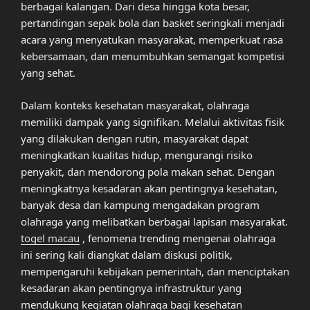
berbagai kalangan. Dari desa hingga kota besar,
pertandingan sepak bola dan basket seringkali menjadi
acara yang menyatukan masyarakat, memperkuat rasa
kebersamaan, dan menumbuhkan semangat kompetisi
yang sehat.
Dalam konteks kesehatan masyarakat, olahraga
memiliki dampak yang signifikan. Melalui aktivitas fisik
yang dilakukan dengan rutin, masyarakat dapat
meningkatkan kualitas hidup, mengurangi risiko
penyakit, dan mendorong pola makan sehat. Dengan
meningkatnya kesadaran akan pentingnya kesehatan,
banyak desa dan kampung mengadakan program
olahraga yang melibatkan berbagai lapisan masyarakat.
togel macau
, fenomena trending mengenai olahraga
ini sering kali diangkat dalam diskusi politik,
mempengaruhi kebijakan pemerintah, dan menciptakan
kesadaran akan pentingnya infrastruktur yang
mendukung kegiatan olahraga bagi kesehatan