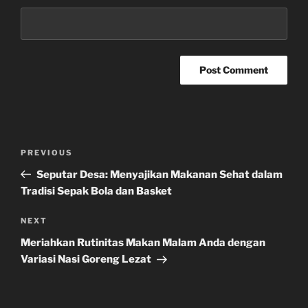
Post
Previous
PREVIOUS
navigation
Post
Seputar Desa: Menyajikan Makanan Sehat dalam
Tradisi Sepak Bola dan Basket
Next
NEXT
Post
Meriahkan Rutinitas Makan Malam Anda dengan
Variasi Nasi Goreng Lezat