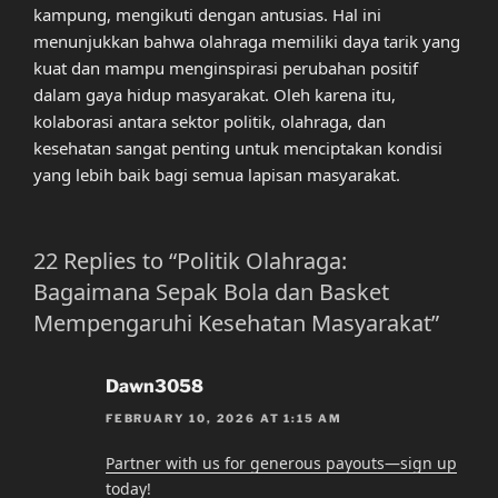
kampung, mengikuti dengan antusias. Hal ini
menunjukkan bahwa olahraga memiliki daya tarik yang
kuat dan mampu menginspirasi perubahan positif
dalam gaya hidup masyarakat. Oleh karena itu,
kolaborasi antara sektor politik, olahraga, dan
kesehatan sangat penting untuk menciptakan kondisi
yang lebih baik bagi semua lapisan masyarakat.
22 Replies to “Politik Olahraga:
Bagaimana Sepak Bola dan Basket
Mempengaruhi Kesehatan Masyarakat”
Dawn3058
FEBRUARY 10, 2026 AT 1:15 AM
Partner with us for generous payouts—sign up
today!