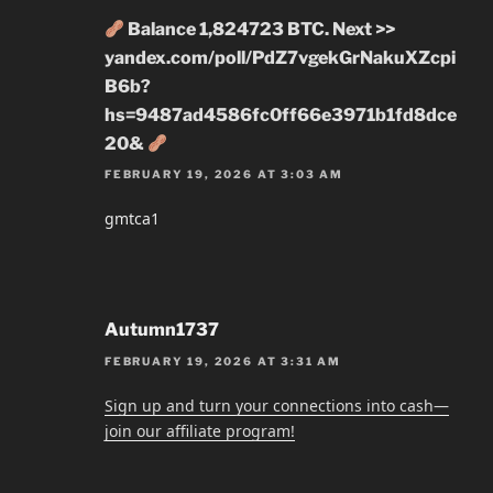
Balance 1,824723 BTC. Next >>
yandex.com/poll/PdZ7vgekGrNakuXZcpi
B6b?
hs=9487ad4586fc0ff66e3971b1fd8dce
20&
FEBRUARY 19, 2026 AT 3:03 AM
gmtca1
Autumn1737
FEBRUARY 19, 2026 AT 3:31 AM
Sign up and turn your connections into cash—
join our affiliate program!