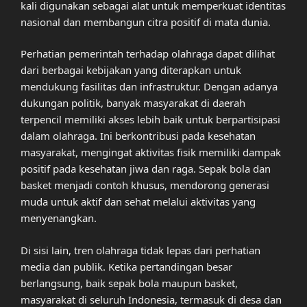
kali digunakan sebagai alat untuk memperkuat identitas
nasional dan membangun citra positif di mata dunia.
Perhatian pemerintah terhadap olahraga dapat dilihat
dari berbagai kebijakan yang diterapkan untuk
mendukung fasilitas dan infrastruktur. Dengan adanya
dukungan politik, banyak masyarakat di daerah
terpencil memiliki akses lebih baik untuk berpartisipasi
dalam olahraga. Ini berkontribusi pada kesehatan
masyarakat, mengingat aktivitas fisik memiliki dampak
positif pada kesehatan jiwa dan raga. Sepak bola dan
basket menjadi contoh khusus, mendorong generasi
muda untuk aktif dan sehat melalui aktivitas yang
menyenangkan.
Di sisi lain, tren olahraga tidak lepas dari perhatian
media dan publik. Ketika pertandingan besar
berlangsung, baik sepak bola maupun basket,
masyarakat di seluruh Indonesia, termasuk di desa dan