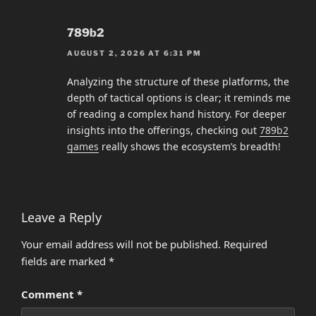
789b2
AUGUST 2, 2026 AT 6:31 PM
Analyzing the structure of these platforms, the
depth of tactical options is clear; it reminds me
of reading a complex hand history. For deeper
insights into the offerings, checking out
789b2
games
really shows the ecosystem’s breadth!
Leave a Reply
Your email address will not be published.
Required
fields are marked
*
Comment
*