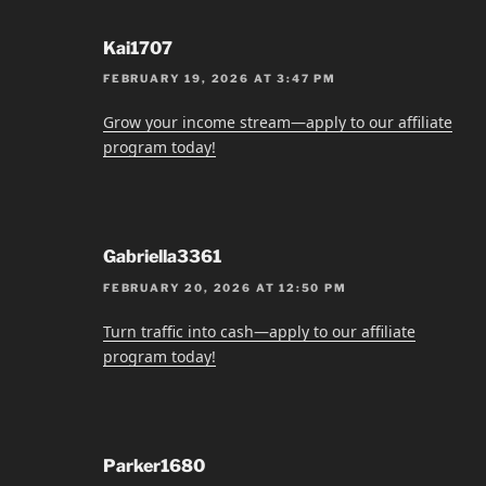
Kai1707
FEBRUARY 19, 2026 AT 3:47 PM
Grow your income stream—apply to our affiliate
program today!
Gabriella3361
FEBRUARY 20, 2026 AT 12:50 PM
Turn traffic into cash—apply to our affiliate
program today!
Parker1680