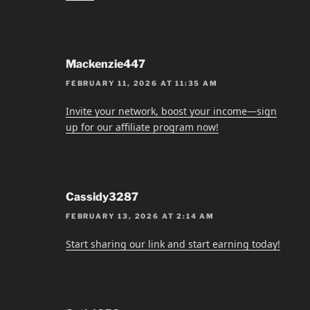
Mackenzie447
FEBRUARY 11, 2026 AT 11:35 AM
Invite your network, boost your income—sign
up for our affiliate program now!
Cassidy3287
FEBRUARY 13, 2026 AT 2:14 AM
Start sharing our link and start earning today!