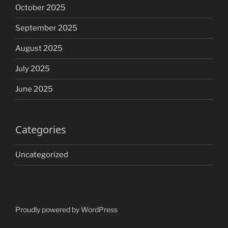
October 2025
September 2025
August 2025
July 2025
June 2025
Categories
Uncategorized
Proudly powered by WordPress