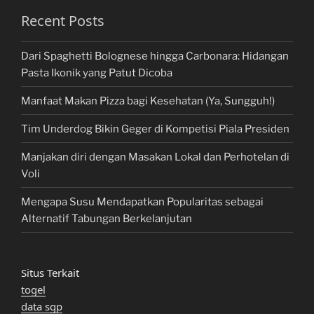
Recent Posts
Dari Spaghetti Bolognese hingga Carbonara: Hidangan
Pasta Ikonik yang Patut Dicoba
Manfaat Makan Pizza bagi Kesehatan (Ya, Sungguh!)
Tim Underdog Bikin Geger di Kompetisi Piala Presiden
Manjakan diri dengan Masakan Lokal dan Perhotelan di
Voli
Mengapa Susu Mendapatkan Popularitas sebagai
Alternatif Tabungan Berkelanjutan
Situs Terkait
togel
data sgp