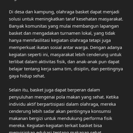
Di desa dan kampung, olahraga basket dapat menjadi
solusi untuk meningkatkan taraf kesehatan masyarakat.
Banyak komunitas yang mulai membangun lapangan
basket dan mengadakan turnamen lokal, yang tidak
hanya memfasilitasi kegiatan olahraga tetapi juga
memperkuat ikatan sosial antar warga. Dengan adanya
kegiatan seperti ini, masyarakat lebih cenderung untuk
terlibat dalam aktivitas fisik, dan anak-anak pun dapat
belajar tentang kerja sama tim, disiplin, dan pentingnya
gaya hidup sehat.
Selain itu, basket juga dapat berperan dalam
penyuluhan mengenai pola makan yang sehat. Ketika
individu aktif berpartisipasi dalam olahraga, mereka
cenderung lebih sadar akan pentingnya konsumsi
makanan bergizi untuk mendukung performa fisik
mereka. Kegiatan-kegiatan terkait basket bisa
menyisipkan edukasi tentang makanan sehat,