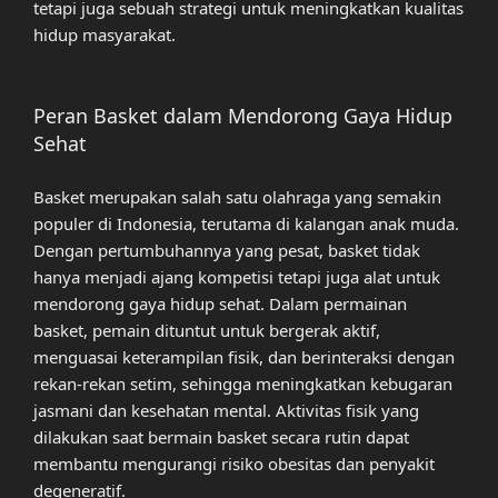
tetapi juga sebuah strategi untuk meningkatkan kualitas
hidup masyarakat.
Peran Basket dalam Mendorong Gaya Hidup
Sehat
Basket merupakan salah satu olahraga yang semakin
populer di Indonesia, terutama di kalangan anak muda.
Dengan pertumbuhannya yang pesat, basket tidak
hanya menjadi ajang kompetisi tetapi juga alat untuk
mendorong gaya hidup sehat. Dalam permainan
basket, pemain dituntut untuk bergerak aktif,
menguasai keterampilan fisik, dan berinteraksi dengan
rekan-rekan setim, sehingga meningkatkan kebugaran
jasmani dan kesehatan mental. Aktivitas fisik yang
dilakukan saat bermain basket secara rutin dapat
membantu mengurangi risiko obesitas dan penyakit
degeneratif.