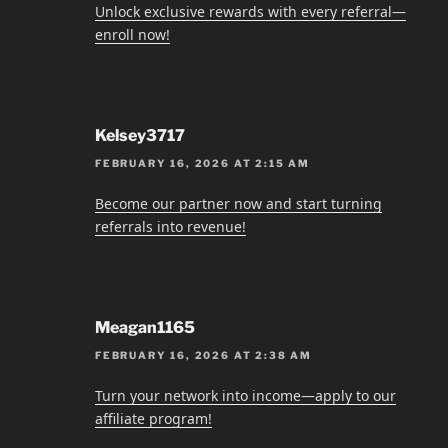
Unlock exclusive rewards with every referral—
enroll now!
Kelsey3717
FEBRUARY 16, 2026 AT 2:15 AM
Become our partner now and start turning
referrals into revenue!
Meagan1165
FEBRUARY 16, 2026 AT 2:38 AM
Turn your network into income—apply to our
affiliate program!