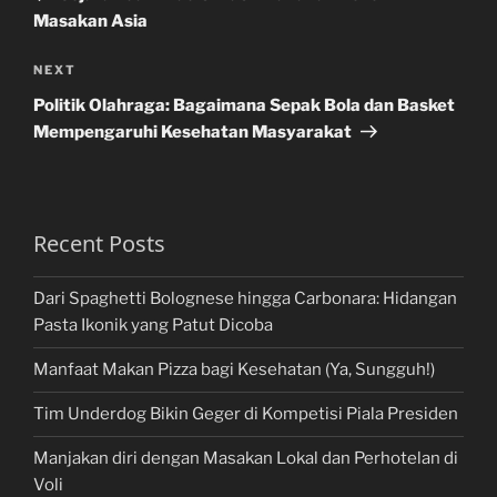
Masakan Asia
Next
NEXT
Post
Politik Olahraga: Bagaimana Sepak Bola dan Basket
Mempengaruhi Kesehatan Masyarakat
Recent Posts
Dari Spaghetti Bolognese hingga Carbonara: Hidangan
Pasta Ikonik yang Patut Dicoba
Manfaat Makan Pizza bagi Kesehatan (Ya, Sungguh!)
Tim Underdog Bikin Geger di Kompetisi Piala Presiden
Manjakan diri dengan Masakan Lokal dan Perhotelan di
Voli