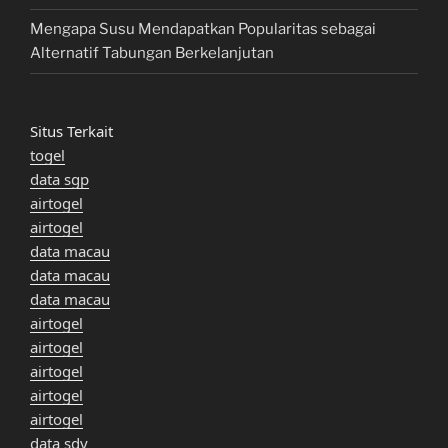
Mengapa Susu Mendapatkan Popularitas sebagai
Alternatif Tabungan Berkelanjutan
Situs Terkait
togel
data sgp
airtogel
airtogel
data macau
data macau
data macau
airtogel
airtogel
airtogel
airtogel
airtogel
data sdy