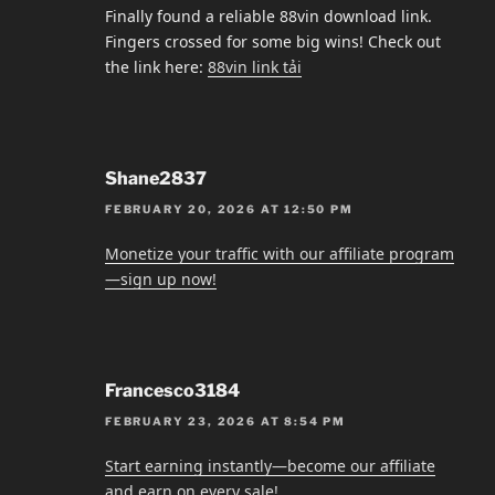
Finally found a reliable 88vin download link.
Fingers crossed for some big wins! Check out
the link here:
88vin link tải
Shane2837
FEBRUARY 20, 2026 AT 12:50 PM
Monetize your traffic with our affiliate program
—sign up now!
Francesco3184
FEBRUARY 23, 2026 AT 8:54 PM
Start earning instantly—become our affiliate
and earn on every sale!