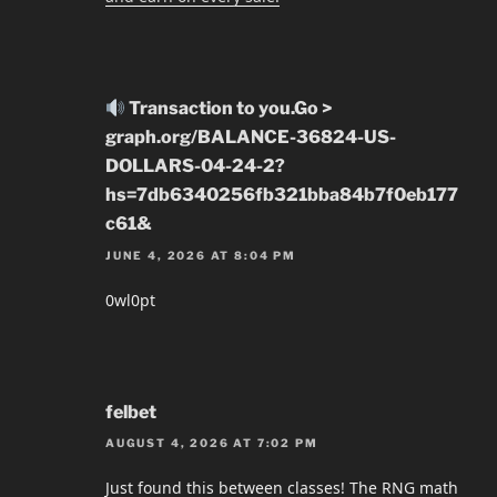
Transaction to you.Go >
graph.org/BALANCE-36824-US-
DOLLARS-04-24-2?
hs=7db6340256fb321bba84b7f0eb177
c61&
JUNE 4, 2026 AT 8:04 PM
0wl0pt
felbet
AUGUST 4, 2026 AT 7:02 PM
Just found this between classes! The RNG math