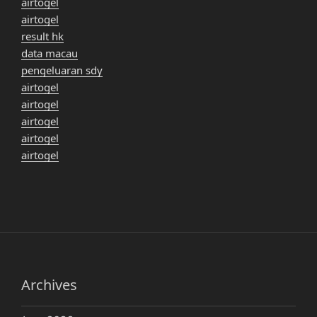
airtogel
airtogel
result hk
data macau
pengeluaran sdy
airtogel
airtogel
airtogel
airtogel
airtogel
Archives