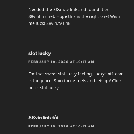
Needed the 88vin.tv link and found it on
88vinlink.net. Hope this is the right one! Wish
me luck!
88vin.tv link
slot lucky
FEBRUARY 19, 2026 AT 10:17 AM
For that sweet slot lucky feeling, luckyslot1.com
is the place! Spin those reels and lets go! Click
here:
slot lucky
88vin link tải
FEBRUARY 19, 2026 AT 10:17 AM